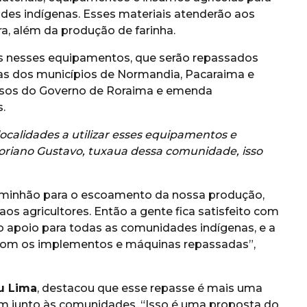
des indígenas. Esses materiais atenderão aos
ura, além da produção de farinha.
os nesses equipamentos, que serão repassados
nas dos municípios de Normandia, Pacaraima e
cursos do Governo de Roraima e emenda
.
calidades a utilizar esses equipamentos e
toriano Gustavo, tuxaua dessa comunidade, isso
aminhão para o escoamento da nossa produção,
 aos agricultores. Então a gente fica satisfeito com
 apoio para todas as comunidades indígenas, e a
 com os implementos e máquinas repassadas”,
u Lima
, destacou que esse repasse é mais uma
em junto às comunidades. “Isso é uma proposta do