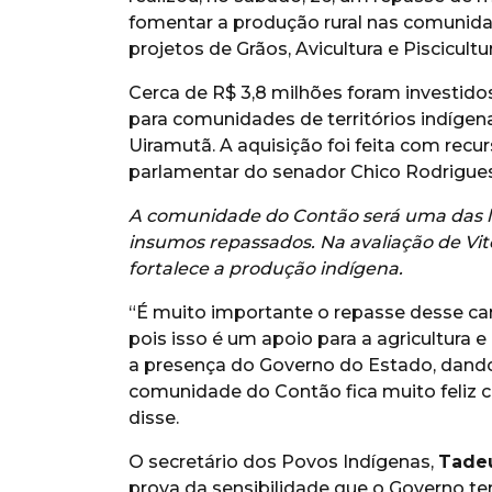
fomentar a produção rural nas comunida
projetos de Grãos, Avicultura e Piscicult
Cerca de R$ 3,8 milhões foram investid
para comunidades de territórios indíge
Uiramutã. A aquisição foi feita com re
parlamentar do senador Chico Rodrigues
A comunidade do Contão será uma das lo
insumos repassados. Na avaliação de Vi
fortalece a produção indígena.
“É muito importante o repasse desse c
pois isso é um apoio para a agricultura e
a presença do Governo do Estado, dando
comunidade do Contão fica muito feliz
disse.
O secretário dos Povos Indígenas,
Tade
prova da sensibilidade que o Governo t