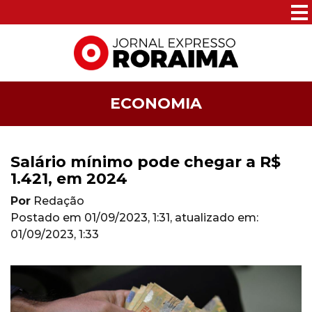
ECONOMIA
Salário mínimo pode chegar a R$
1.421, em 2024
Por
Redação
Postado em
01/09/2023, 1:31
, atualizado em:
01/09/2023, 1:33