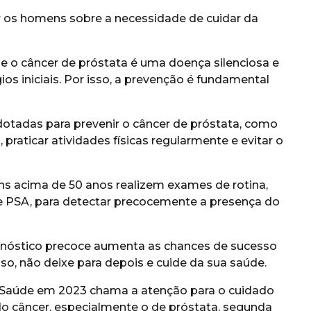
ar os homens sobre a necessidade de cuidar da
e o câncer de próstata é uma doença silenciosa e
s iniciais. Por isso, a prevenção é fundamental
tadas para prevenir o câncer de próstata, como
praticar atividades físicas regularmente e evitar o
s acima de 50 anos realizem exames de rotina,
e PSA, para detectar precocemente a presença do
agnóstico precoce aumenta as chances de sucesso
sso, não deixe para depois e cuide da sua saúde.
 Saúde em 2023 chama a atenção para o cuidado
 câncer, especialmente o de próstata, segunda