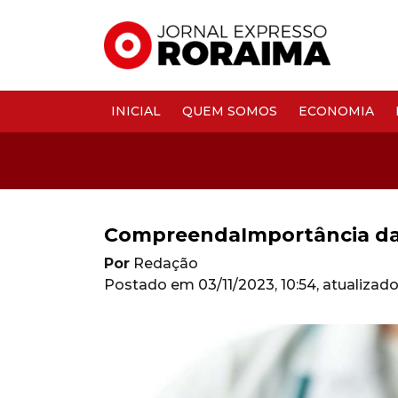
INICIAL
QUEM SOMOS
ECONOMIA
CompreendaImportância d
Por
Redação
Postado em
03/11/2023, 10:54
, atualizad