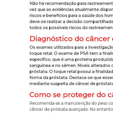
Não há recomendação para rastreamento
vez que as evidências atualmente dispo
riscos e benefícios para a saúde dos h
deve-se realizar a decisão compartilhada
todos os possíveis riscos do rastreamen
Diagnóstico do câncer 
Os exames utilizados para a investigaçã
toque retal. O exame de PSA tem a final
específico, que é uma proteína produzida
sanguínea e no sêmen. Níveis alterados 
próstata. O toque retal possui a finalida
forma da próstata. Destaca-se que ess
mediante suspeita de câncer de próstata
Como se proteger do c
Recomenda-se a manutenção do peso corp
câncer de próstata avançado. No entanto,