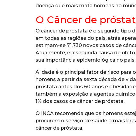
doença que mais mata homens no mun
O Câncer de prósta
O câncer de próstata é o segundo tipo 
em todas as regiões do país, atrás apen
estimam-se 71.730 novos casos de câncer
Atualmente, é a segunda causa de óbito
sua importância epidemiológica no país.
A idade é o principal fator de risco para
homens a partir da sexta década de vida
próstata antes dos 60 anos e obesidade
também a exposição a agentes químicos 
1% dos casos de câncer de próstata.
O INCA recomenda que os homens esteja
procurem o serviço de saúde o mais brev
câncer de próstata.