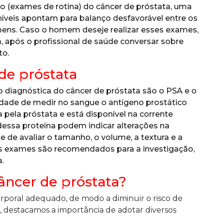
 (exames de rotina) do câncer de próstata, uma
níveis apontam para balanço desfavorável entre os
omens. Caso o homem deseje realizar esses exames,
, após o profissional de saúde conversar sobre
to.
de próstata
o diagnóstica do câncer de próstata são o PSA e o
idade de medir no sangue o antígeno prostático
 pela próstata e está disponível na corrente
dessa proteína podem indicar alterações na
de de avaliar o tamanho, o volume, a textura e a
es exames são recomendados para a investigação,
.
âncer de próstata?
oral adequado, de modo a diminuir o risco de
 destacamos a importância de adotar diversos