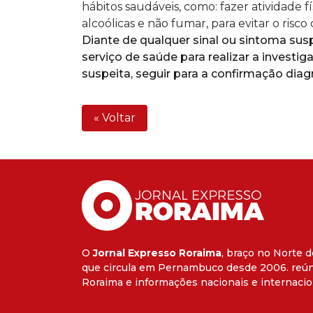
hábitos saudáveis, como: fazer atividade f
alcoólicas e não fumar, para evitar o risco
Diante de qualquer sinal ou sintoma su
serviço de saúde para realizar a investi
suspeita, seguir para a confirmação dia
« Voltar
O
Jornal Expresso Roraima
, braço no Norte d
que circula em Pernambuco desde 2006. reún
Roraima e informações nacionais e internacio