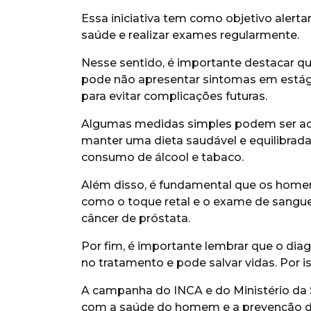
Essa iniciativa tem como objetivo alert
saúde e realizar exames regularmente.
Nesse sentido, é importante destacar qu
pode não apresentar sintomas em estágio
para evitar complicações futuras.
Algumas medidas simples podem ser ado
manter uma dieta saudável e equilibrada, 
consumo de álcool e tabaco.
Além disso, é fundamental que os homen
como o toque retal e o exame de sangu
câncer de próstata.
Por fim, é importante lembrar que o di
no tratamento e pode salvar vidas. Por i
A campanha do INCA e do Ministério da
com a saúde do homem e a prevenção do