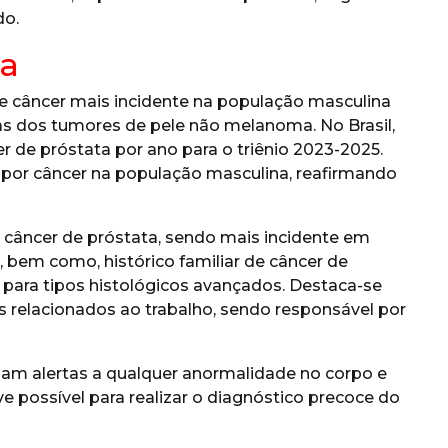
do.
ta
de câncer mais incidente na população masculina
as dos tumores de pele não melanoma. No Brasil,
 de próstata por ano para o triênio 2023-2025.
 por câncer na população masculina, reafirmando
 o câncer de próstata, sendo mais incidente em
, bem como, histórico familiar de câncer de
 para tipos histológicos avançados. Destaca-se
relacionados ao trabalho, sendo responsável por
m alertas a qualquer anormalidade no corpo e
e possível para realizar o diagnóstico precoce do