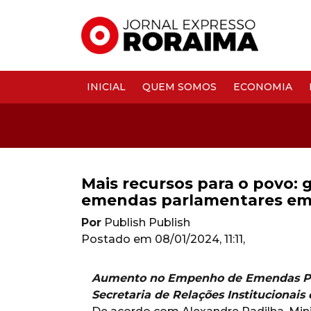
INICIAL
QUEM SOMOS
ECONOMIA
Mais recursos para o povo:
emendas parlamentares em
Por
Publish Publish
Postado em
08/01/2024, 11:11
,
Aumento no Empenho de Emendas Par
Secretaria de Relações Institucionais