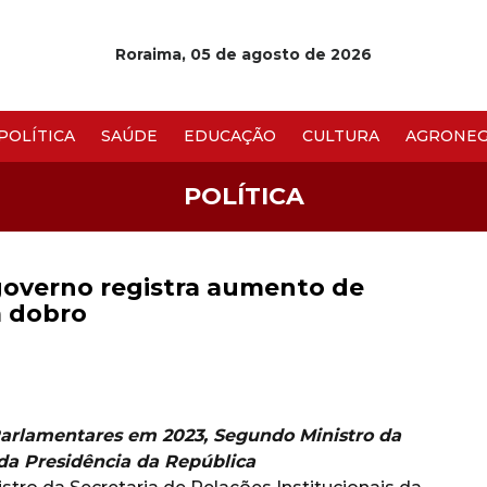
Roraima, 05 de agosto de 2026
POLÍTICA
SAÚDE
EDUCAÇÃO
CULTURA
AGRONEG
POLÍTICA
 governo registra aumento de
 dobro
lamentares em 2023, Segundo Ministro da
 da Presidência da República