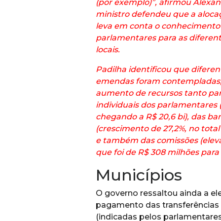
(por exemplo)”, afirmou Alexan
ministro defendeu que a aloca
leva em conta o conhecimento
parlamentares para as diferent
locais.
Padilha identificou que diferen
emendas foram contempladas, 
aumento de recursos tanto pa
individuais dos parlamentares 
chegando a R$ 20,6 bi), das b
(crescimento de 27,2%, no total 
e também das comissões (elev
que foi de R$ 308 milhões para 
Municípios
O governo ressaltou ainda a e
pagamento das transferências 
(indicadas pelos parlamentares