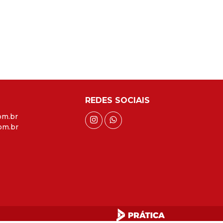
REDES SOCIAIS
om.br
om.br