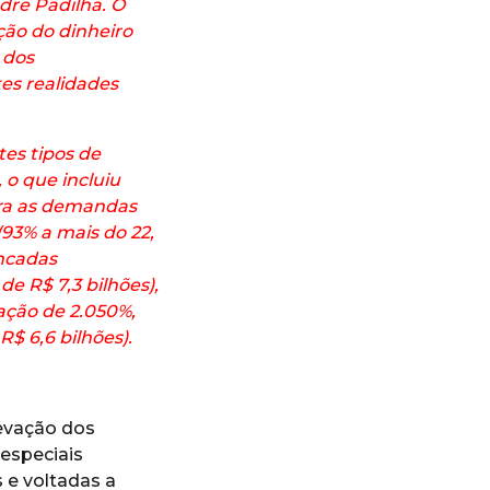
dre Padilha. O
ção do dinheiro
 dos
es realidades
tes tipos de
o que incluiu
ra as demandas
(93% a mais do 22,
ancadas
de R$ 7,3 bilhões),
ação de 2.050%,
R$ 6,6 bilhões).
levação dos
especiais
 e voltadas a