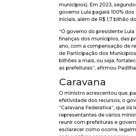
municípios). Em 2023, segundo 
governo Lula pagará 100% dos 
iniciais, além de R$ 1,7 bilhão d
“O governo do presidente Lula 
finanças dos municípios, das pr
ano, com a compensação de r
de Participação dos Municípios
bilhões a mais, ou seja, fortal
as prefeituras”, afirmou Padilha
Caravana
O ministro acrescentou que, par
efetividade dos recursos, o gov
“Caravana Federativa”, que irá l
representantes de vários minis
reunir com prefeituras e gover
esclarecer como ocorre, legalme