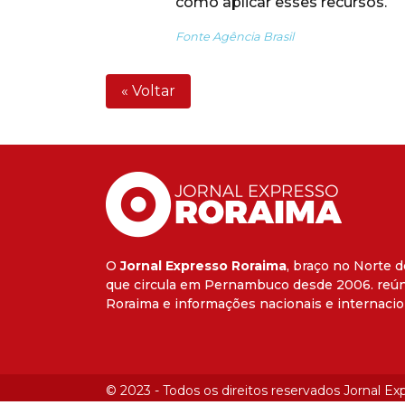
como aplicar esses recursos.
Fonte Agência Brasil
« Voltar
O
Jornal Expresso Roraima
, braço no Norte d
que circula em Pernambuco desde 2006. reún
Roraima e informações nacionais e internacio
© 2023 - Todos os direitos reservados Jornal E