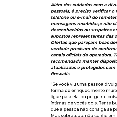
Além dos cuidados com a div
pessoais, é preciso verificar 
telefone ou e-mail do remete
mensagens recebidas,
e não cl
desconhecidos ou suspeitos e
supostos representantes das o
Ofertas que pareçam boas dem
verdade precisam de confirma
canais oficiais da operadora.
recomendado manter dispositi
atualizados e protegidos com 
firewalls.
“Se você viu uma pessoa divul
forma de enriquecimento muito 
ligue para ela, ou pergunte coi
íntimas de vocês dois. Tente 
que a pessoa não consiga se p
Mas sobretudo, não confie em