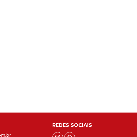
REDES SOCIAIS
om.br