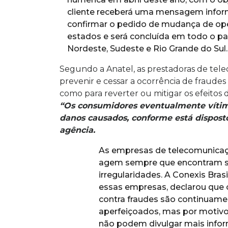
cliente receberá uma mensagem inform
confirmar o pedido de mudança de ope
estados e será concluída em todo o pa
Nordeste, Sudeste e Rio Grande do Sul.
Segundo a Anatel, as prestadoras de tel
prevenir e cessar a ocorrência de fraude
como para reverter ou mitigar os efeitos 
“Os consumidores eventualmente vítima
danos causados, conforme está dispost
agência.
As empresas de telecomunica
agem sempre que encontram s
irregularidades. A Conexis Brasi
essas empresas, declarou que
contra fraudes são continuame
aperfeiçoados, mas por motivo
não podem divulgar mais info