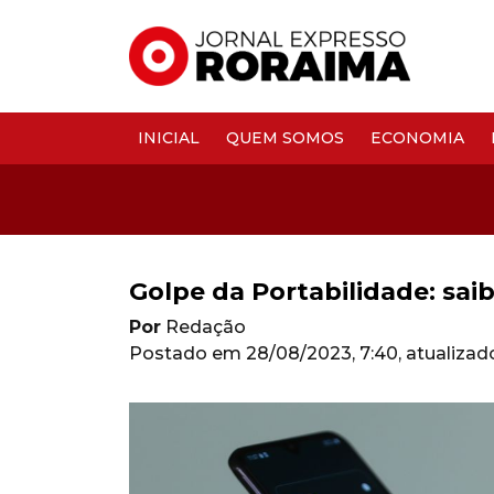
INICIAL
QUEM SOMOS
ECONOMIA
Golpe da Portabilidade: sai
Por
Redação
Postado em
28/08/2023, 7:40
, atualiza