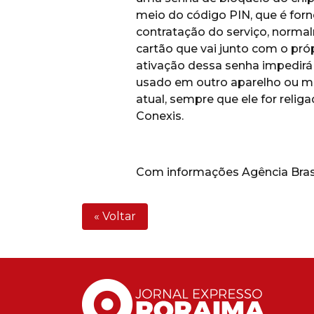
meio do código PIN, que é forn
contratação do serviço, norm
cartão que vai junto com o próp
ativação dessa senha impedir
usado em outro aparelho ou 
atual, sempre que ele for religa
Conexis.
Com informações Agência Bras
« Voltar