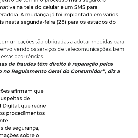
ativa na tela do celular e um SMS para
radora. A mudança já foi implantada em vários
ís nesta segunda-feira (28) para os estados do
ecomunicações são obrigadas a adotar medidas para
s envolvendo os serviços de telecomunicações, bem
dessas ocorrências.
s de fraudes têm direito à reparação pelos
o no Regulamento Geral do Consumidor”, diz a
ções afirmam que
uspeitas de
l Digital, que reúne
 os procedimentos
nte
s de segurança,
rmações sobre o