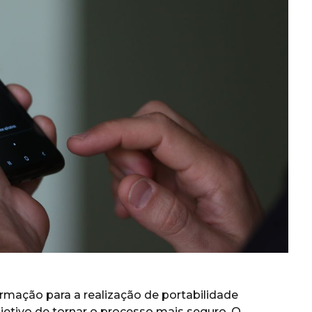
rmação para a realização de portabilidade
jetivo de tornar o processo mais seguro. O