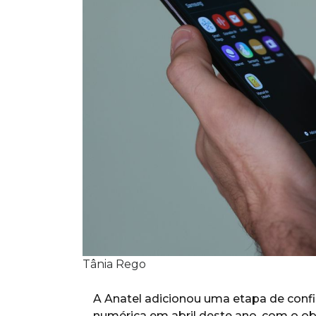
Tânia Rego
A Anatel adicionou uma etapa de confi
numérica em abril deste ano, com o ob