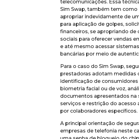
telecomunicações. Essa técni
Sim Swap, também tem como o
apropriar indevidamente de uma
para aplicação de golpes, solic
financeiros, se apropriando de
sociais para oferecer vendas e
e até mesmo acessar sistemas
bancárias por meio de autentica
Para o caso do Sim Swap, segu
prestadoras adotam medidas 
identificação de consumidores
biometria facial ou de voz, anál
documentos apresentados na s
serviços e restrição do acesso
por colaboradores específicos.
A principal orientação de segu
empresas de telefonia neste ca
uma senha de bloqueio do chip 