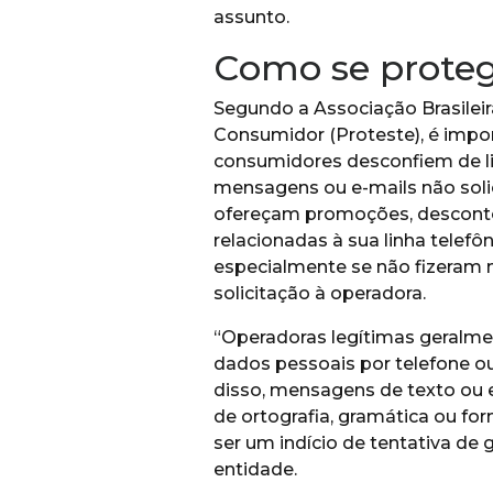
assunto.
Como se prote
Segundo a Associação Brasilei
Consumidor (Proteste), é impo
consumidores desconfiem de l
mensagens ou e-mails não soli
ofereçam promoções, descont
relacionadas à sua linha telefôn
especialmente se não fizeram
solicitação à operadora.
“Operadoras legítimas geralm
dados pessoais por telefone ou
disso, mensagens de texto ou 
de ortografia, gramática ou 
ser um indício de tentativa de g
entidade.