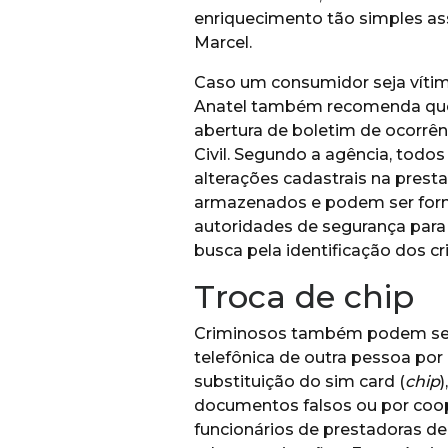
enriquecimento tão simples ass
Marcel.
Caso um consumidor seja vítim
Anatel também recomenda que
abertura de boletim de ocorrênc
Civil. Segundo a agência, todos
alterações cadastrais na prest
armazenados e podem ser forn
autoridades de segurança para 
busca pela identificação dos c
Troca de chip
Criminosos também podem se a
telefônica de outra pessoa por
substituição do sim card (
chip
documentos falsos ou por coo
funcionários de prestadoras de