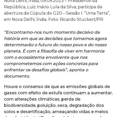
Nova Delhi, Índia, 09.09.2023 – Presidente da
República, Luiz Inácio Lula da Silva, participa da
abertura da Cúpula do G20 – Sessão I: “Uma Terra”,
em Nova Delhi, Índia. Foto: Ricardo Stuckert/PR
“Encontramo-nos num momento decisivo da
história em que as decisões que tomamos agora
determinarão o futuro do nosso povo e do nosso
planeta. É com a filosofia de viver em harmonia
com o ecossistema envolvente que nos
comprometemos com ações concretas para
enfrentar os desafios globais”, aponta o
documento
.
Houve o consenso de que as emissões globais de
gases com efeito de estufa continuam a aumentar,
com alterações climáticas, perda de
biodiversidade, poluição, seca, degradação dos
solos e desertificação, ameaçando vidas e meios