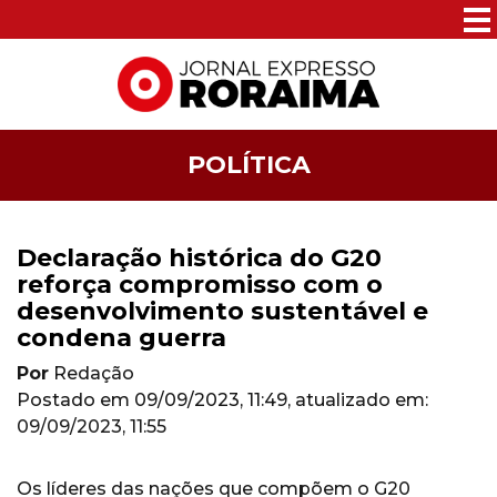
POLÍTICA
Declaração histórica do G20
reforça compromisso com o
desenvolvimento sustentável e
condena guerra
Por
Redação
Postado em
09/09/2023, 11:49
, atualizado em:
09/09/2023, 11:55
Os líderes das nações que compõem o G20