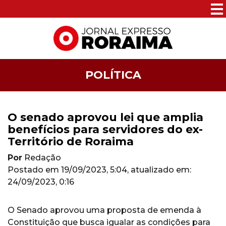
POLÍTICA
O senado aprovou lei que amplia
benefícios para servidores do ex-
Território de Roraima
Por
Redação
Postado em
19/09/2023, 5:04
, atualizado em:
24/09/2023, 0:16
O Senado aprovou uma proposta de emenda à
Constituição que busca igualar as condições para