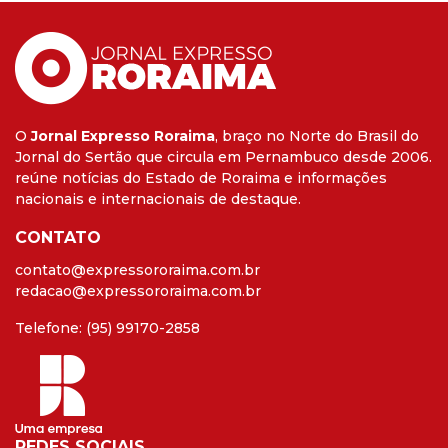
O
Jornal Expresso Roraima
, braço no Norte do Brasil do
Jornal do Sertão que circula em Pernambuco desde 2006.
reúne notícias do Estado de Roraima e informações
nacionais e internacionais de destaque.
CONTATO
contato@expressororaima.com.br
redacao@expressororaima.com.br
Telefone: (95) 99170-2858
REDES SOCIAIS