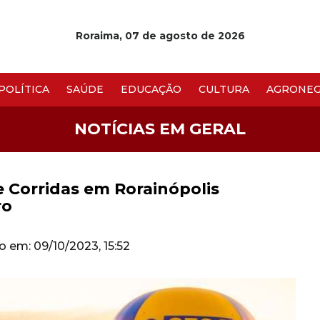
Roraima, 07 de agosto de 2026
POLÍTICA
SAÚDE
EDUCAÇÃO
CULTURA
AGRONEG
NOTÍCIAS EM GERAL
e Corridas em Rorainópolis
ro
do em: 09/10/2023, 15:52