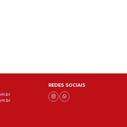
REDES SOCIAIS
om.br
om.br