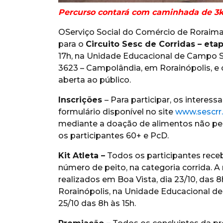
Percurso contará com caminhada de 3k
OServiço Social do Comércio de Roraima 
para o
Circuito Sesc de Corridas – eta
17h, na Unidade Educacional de Campo Ses
3623 – Campolândia, em Rorainópolis, e
aberta ao público.
Inscrições
– Para participar, os interes
formulário disponível no site
www.sescrr
mediante a doação de alimentos não pere
os participantes 60+ e PcD.
Kit Atleta –
Todos os participantes recebe
número de peito, na categoria corrida. A
realizados em Boa Vista, dia 23/10, das 
Rorainópolis, na Unidade Educacional de
25/10 das 8h às 15h.