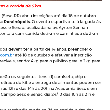
m e corrida de 5km.
(Sesc-RR) abriu inscrições até dia 18 de outubro
pa Rorainópolis
. O evento esportivo terá largada às
c e Senac, localizada na av. Ayrton Senna, nº
 contará com corrida de 5km e caminhada de 3km
sados devem ter a partir de 14 anos, preencher o
.com.br
até 18 de outubro e efetivar a inscrição
cíveis, sendo: 4kg para o público geral e 2kg para
rão os seguintes itens: (1) camiseta; chip e
 retirada do kit e a entrega de alimentos podem ser
8h às 12h e das 14h às 20h na Academia Sesc e em
 Campo Sesc e Senac, dia 24/10 das 10h às 21h e