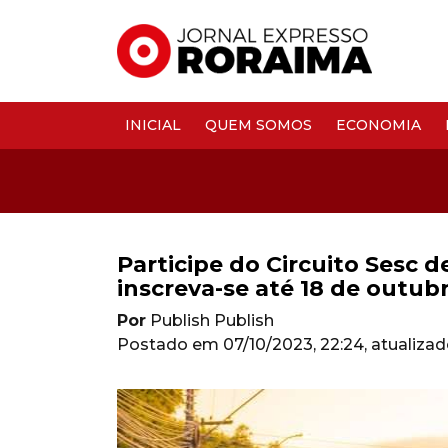
INICIAL
QUEM SOMOS
ECONOMIA
Participe do Circuito Sesc d
inscreva-se até 18 de outub
Por
Publish Publish
Postado em
07/10/2023, 22:24
, atualiza