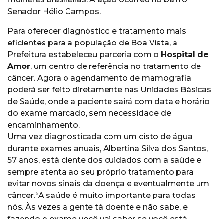
Senador Hélio Campos.
Para oferecer diagnóstico e tratamento mais
eficientes para a população de Boa Vista, a
Prefeitura estabeleceu parceria com o
Hospital de
Amor
, um centro de referência no tratamento de
câncer. Agora o agendamento de mamografia
poderá ser feito diretamente nas Unidades Básicas
de Saúde, onde a paciente sairá com data e horário
do exame marcado, sem necessidade de
encaminhamento.
Uma vez diagnosticada com um cisto de água
durante exames anuais, Albertina Silva dos Santos,
57 anos, está ciente dos cuidados com a saúde e
sempre atenta ao seu próprio tratamento para
evitar novos sinais da doença e eventualmente um
câncer.“A saúde é muito importante para todas
nós. Às vezes a gente tá doente e não sabe, e
fazendo o exame você vai saber se você está