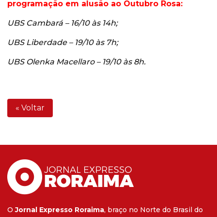
programação em alusão ao Outubro Rosa:
UBS Cambará – 16/10 às 14h;
UBS Liberdade – 19/10 às 7h;
UBS Olenka Macellaro – 19/10 às 8h.
« Voltar
O
Jornal Expresso Roraima
, braço no Norte do Brasil do