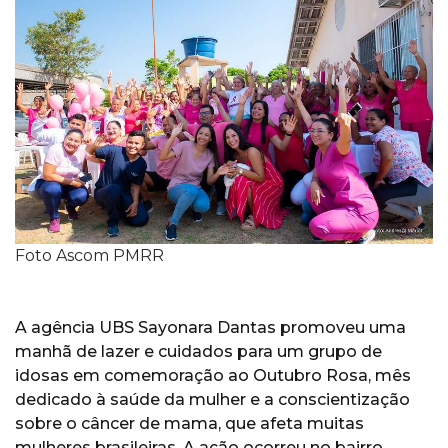
Foto Ascom PMRR
A agência UBS Sayonara Dantas promoveu uma
manhã de lazer e cuidados para um grupo de
idosas em comemoração ao Outubro Rosa, mês
dedicado à saúde da mulher e a conscientização
sobre o câncer de mama, que afeta muitas
mulheres brasileiras. A ação ocorreu no bairro