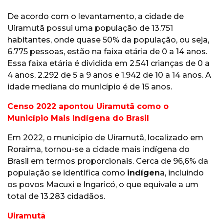
De acordo com o levantamento, a cidade de
Uiramutã possui uma população de 13.751
habitantes, onde quase 50% da população, ou seja,
6.775 pessoas, estão na faixa etária de 0 a 14 anos.
Essa faixa etária é dividida em 2.541 crianças de 0 a
4 anos, 2.292 de 5 a 9 anos e 1.942 de 10 a 14 anos. A
idade mediana do município é de 15 anos.
Censo 2022 apontou Uiramutã como o
Município Mais Indígena do Brasil
Em 2022, o município de Uiramutã, localizado em
Roraima, tornou-se a cidade mais indígena do
Brasil em termos proporcionais. Cerca de 96,6% da
população se identifica como
indígen
a, incluindo
os povos Macuxi e Ingaricó, o que equivale a um
total de 13.283 cidadãos.
Uiramutã