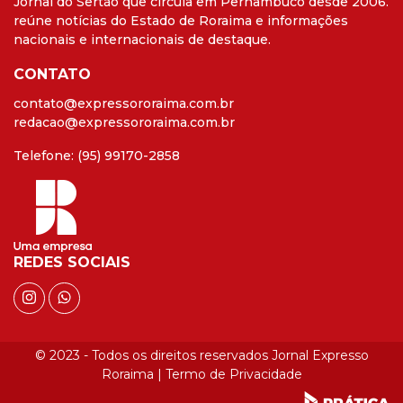
Jornal do Sertão que circula em Pernambuco desde 2006.
reúne notícias do Estado de Roraima e informações
nacionais e internacionais de destaque.
CONTATO
contato@expressororaima.com.br
redacao@expressororaima.com.br
Telefone: (95) 99170-2858
REDES SOCIAIS
© 2023 - Todos os direitos reservados Jornal Expresso
Roraima |
Termo de Privacidade