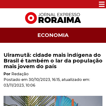
ECONOMIA
Uiramutã: cidade mais indígena do
Brasil é também o lar da população
mais jovem do país
Por
Redação
Postado em
30/10/2023, 16:15
, atualizado em:
03/11/2023, 10:06