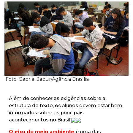
Foto: Gabriel Jabur/Agência Brasília.
Além de conhecer as exigências sobre a
estrutura do texto, os alunos devem estar bem
informados sobre os principais
acontecimentos no Brasil.
O eixo do meio ambiente
é uma das