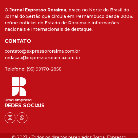
O
Jornal Expresso Roraima
, braço no Norte do Brasil do
Jornal do Sertão que circula em Pernambuco desde 2006.
reúne notícias do Estado de Roraima e informações
nacionais e internacionais de destaque.
CONTATO
contato@expressororaima.com.br
redacao@expressororaima.com.br
Telefone: (95) 99170-2858
REDES SOCIAIS
© 2023 - Todos os direitos reservados Jornal Expresso