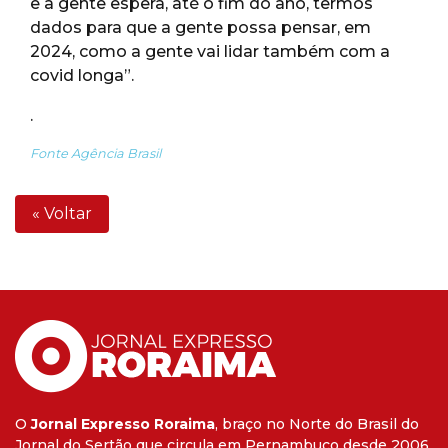
e a gente espera, até o fim do ano, termos
dados para que a gente possa pensar, em
2024, como a gente vai lidar também com a
covid longa”.
.
Fonte Agência Brasil
« Voltar
O
Jornal Expresso Roraima
, braço no Norte do Brasil do
Jornal do Sertão que circula em Pernambuco desde 2006.