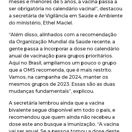
meses e menores de 5 anos, a vacina passa a
ser obrigatória no calendário vacinal”, destacou
a secretária de Vigilância em Saúde e Ambiente
do ministério, Ethel Maciel.
“Além disso, alinhados com a recomendação
da Organização Mundial da Saúde recente, a
gente passa a incorporar a dose no calendário
anual de vacinação para grupos prioritários.
Aqui no Brasil, ampliamos um pouco o grupo
que a OMS recomenda, que é mais restrito.
Vamos, na campanha de 2024, manter os
mesmos grupos de 2023. Essas são as duas
mudanças fundamentais”, explicou.
A secretária lembrou ainda que a vacina
bivalente segue disponível em todo o país, e
recomendou que quem ainda não recebeu a
dose este ano busque a imunização. “A vacina
vai ser anual. Se a pessoa tomou a dose deste