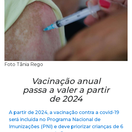
Foto Tânia Rego
Vacinação anual
passa a valer a partir
de 2024
A partir de 2024, a vacinação contra a covid-19
será incluída no Programa Nacional de
Imunizações (PNI) e deve priorizar crianças de 6