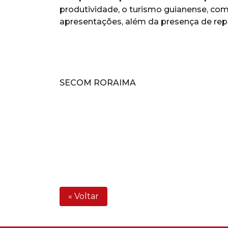
produtividade, o turismo guianense, comp
apresentações, além da presença de rep
SECOM RORAIMA
« Voltar