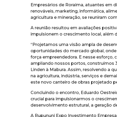
Empresários de Roraima, atuantes em dive
renováveis, marketing, informática, alim
agricultura e mineração, se reuniram co
A reunião resultou em avaliações positiv
impulsionem o crescimento local, além d
“Projetamos uma visão ampla de desenv
oportunidades do mercado global, ond
força empreendedora. E nesse esforço,
ampliando nossos portos, construímos 3
Linden à Mabura. Assim, resolvendo a qu
na agricultura, indústria, serviços e de
este novo canteiro de obras projetado pe
Concluindo o encontro, Eduardo Oestreic
crucial para impulsionarmos o crescim
desenvolvimento estrutural, a geração d
A Rupununi Expo Investimento Empresar