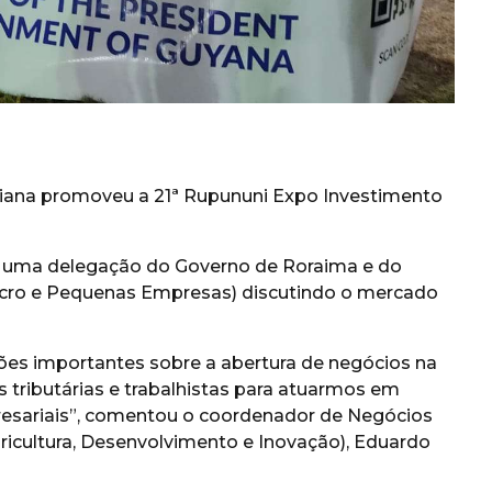
uiana promoveu a 21ª Rupununi Expo Investimento
uma delegação do Governo de Roraima e do
 Micro e Pequenas Empresas) discutindo o mercado
es importantes sobre a abertura de negócios na
 tributárias e trabalhistas para atuarmos em
resariais”, comentou o coordenador de Negócios
gricultura, Desenvolvimento e Inovação), Eduardo