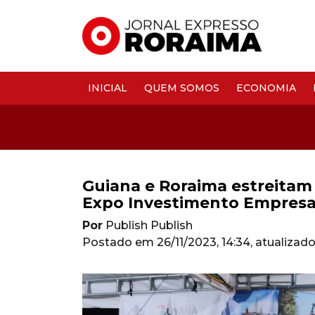
INICIAL
QUEM SOMOS
ECONOMIA
Guiana e Roraima estreita
Expo Investimento Empresa
Por
Publish Publish
Postado em
26/11/2023, 14:34
, atualizad