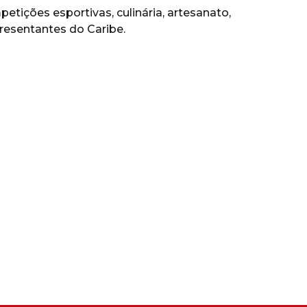
etições esportivas, culinária, artesanato,
resentantes do Caribe.