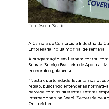
Foto Ascom/Seadi
A Câmara de Comércio e Indústria da G
Empresarial no último final de semana.
A programação em Lethem contou com 
Sebrae (Serviço Brasileiro de Apoio às
econômico guianense.
“Nesta oportunidade, levantamos questõ
região, buscando entender as normativas
parceria com os diferentes setores emp
Internacionais na Seadi (Secretaria de A
Oestreicher.