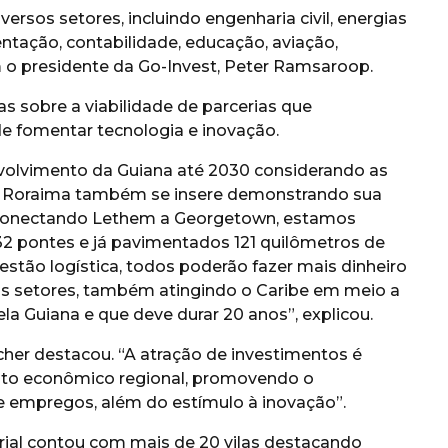
rsos setores, incluindo engenharia civil, energias
entação, contabilidade, educação, aviação,
m o presidente da Go-Invest, Peter Ramsaroop.
as sobre a viabilidade de parcerias que
e fomentar tecnologia e inovação.
olvimento da Guiana até 2030 considerando as
e Roraima também se insere demonstrando sua
 conectando Lethem a Georgetown, estamos
2 pontes e já pavimentados 121 quilômetros de
estão logística, todos poderão fazer mais dinheiro
mais setores, também atingindo o Caribe em meio a
la Guiana e que deve durar 20 anos”, explicou.
her destacou. “A atração de investimentos é
ento econômico regional, promovendo o
e empregos, além do estímulo à inovação”.
ial contou com mais de 20 vilas destacando