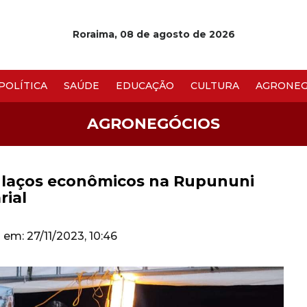
Roraima, 08 de agosto de 2026
POLÍTICA
SAÚDE
EDUCAÇÃO
CULTURA
AGRONEG
AGRONEGÓCIOS
m laços econômicos na Rupununi
rial
o em: 27/11/2023, 10:46