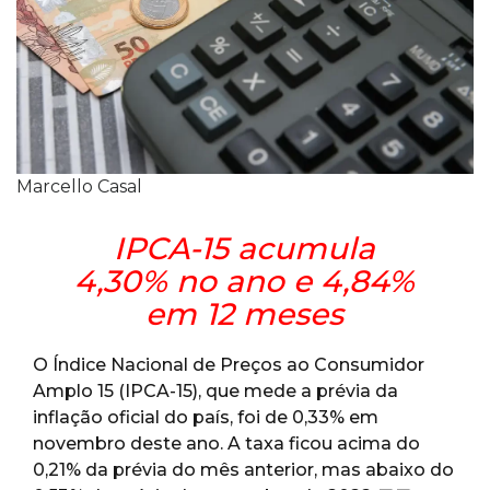
Marcello Casal
IPCA-15 acumula
4,30% no ano e 4,84%
em 12 meses
O Índice Nacional de Preços ao Consumidor
Amplo 15 (IPCA-15), que mede a prévia da
inflação oficial do país, foi de 0,33% em
novembro deste ano. A taxa ficou acima do
0,21% da prévia do mês anterior, mas abaixo do