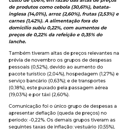
custo de 1,06%, em razão das altas de preços
de produtos como cebola (30,61%), batata-
inglesa (14,01%), arroz (2,60%), frutas (2,53%) e
carnes (1,42%). A alimentação fora do
domicílio subiu 0,22%, com aumentos de
preços de 0,22% da refeição e 0,35% do
lanche.
Também tiveram altas de preços relevantes na
prévia de novembro os grupos de despesas
pessoais (0,52%), devido ao aumento do
pacote turístico (2,04%), hospedagem (1,27%) e
serviço bancário (0,63%); e de transportes
(0,18%), este puxado pela passagem aérea
(19,03%) e por táxi (2,60%).
Comunicação foi o único grupo de despesas a
apresentar deflação (queda de preços) no
período: -0,22%. Os demais grupos tiveram as
seguintes taxas de inflação: vestuário (0,55%),